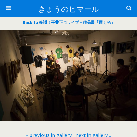
きょうのヒマール
Back to 多謝！平井正也ライブ＋作品展「届く光」
« previous in gallery
next in gallery »