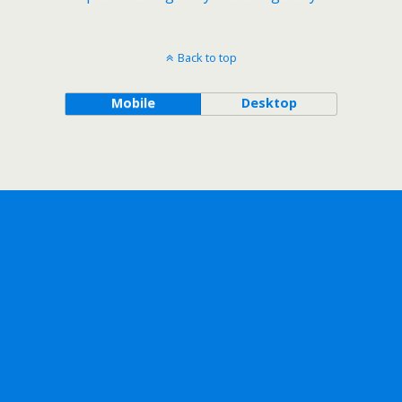
Back to top
Mobile
Desktop