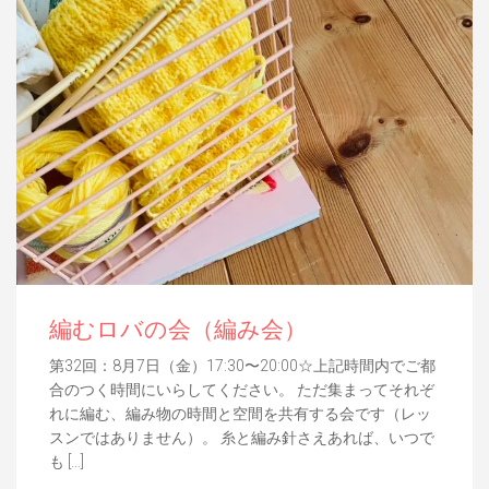
編むロバの会（編み会）
第32回：8月7日（金）17:30〜20:00☆上記時間内でご都
合のつく時間にいらしてください。 ただ集まってそれぞ
れに編む、編み物の時間と空間を共有する会です（レッ
スンではありません）。 糸と編み針さえあれば、いつで
も […]