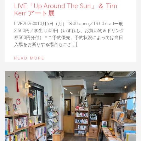
LIVE「Up Around The Sun」＆ Tim
Kerr アート展
LIVE2026年10月5日（月）18:00 open／19:00 start一般
3,500円／学生1,500円（いずれも、お買い物＆ドリンク
券500円分付）＊ご予約優先。予約状況によっては当日
入場をお断りする場合もござ […]
READ MORE