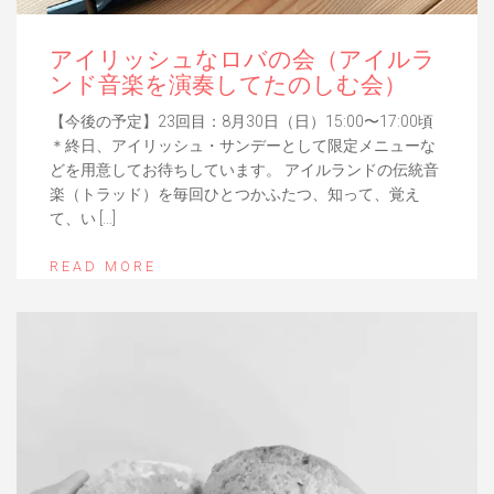
アイリッシュなロバの会（アイルラ
ンド音楽を演奏してたのしむ会）
【今後の予定】23回目：8月30日（日）15:00〜17:00頃
＊終日、アイリッシュ・サンデーとして限定メニューな
どを用意してお待ちしています。 アイルランドの伝統音
楽（トラッド）を毎回ひとつかふたつ、知って、覚え
て、い […]
READ MORE