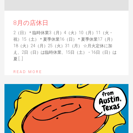
8月の店休日
2（日）＊臨時休業3（月）4（火）10（月）11（火・
祝）15（土）＊夏季休業16（日）＊夏季休業17（月）
18（火）24（月）25（火）31（月） ☆月火定休に加
え、2日（日）は臨時休業、15日（土）・16日（日）は
夏 […]
READ MORE