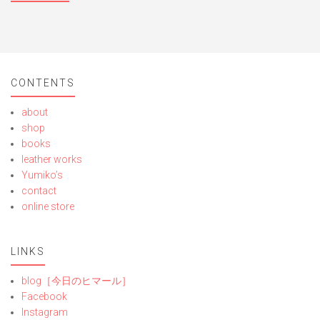
CONTENTS
about
shop
books
leather works
Yumiko’s
contact
online store
LINKS
blog［今日のヒマール］
Facebook
Instagram