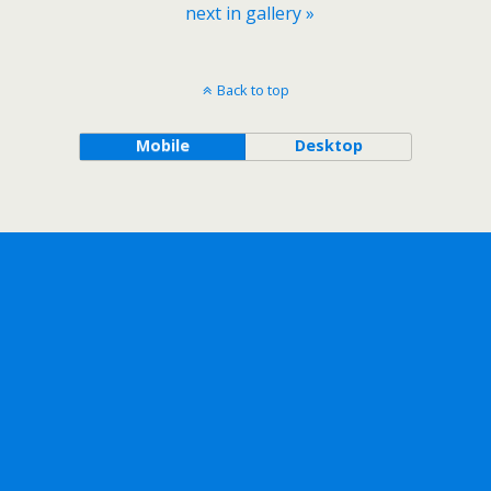
next in gallery »
Back to top
Mobile
Desktop