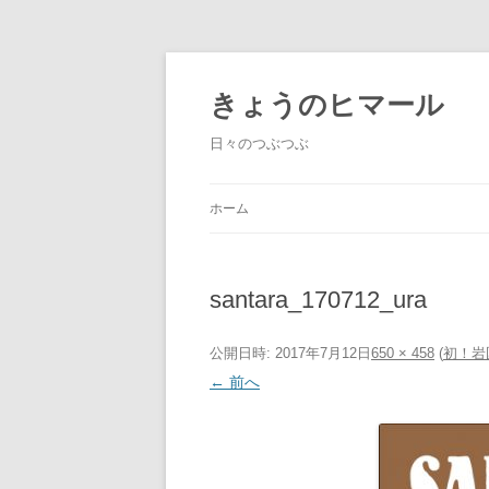
きょうのヒマール
日々のつぶつぶ
ホーム
santara_170712_ura
公開日時:
2017年7月12日
650 × 458
(
初！岩
← 前へ