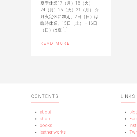
夏季休業17（月）18（火）
24（月）25（火）31（月） ☆
月火定休に加え、2日（日）は
臨時休業、15日（土）・16日
（日）は夏 […]
READ MORE
CONTENTS
LINKS
about
bl
shop
Fac
books
Ins
leather works
Twit