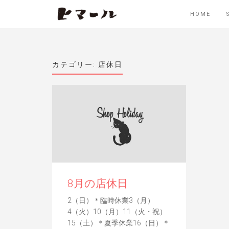
HOME
カテゴリー:
店休日
8月の店休日
2（日）＊臨時休業3（月）
4（火）10（月）11（火・祝）
15（土）＊夏季休業16（日）＊