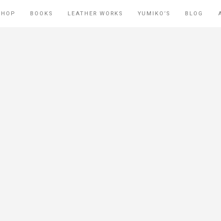
SHOP
BOOKS
LEATHER WORKS
YUMIKO’S
BLOG