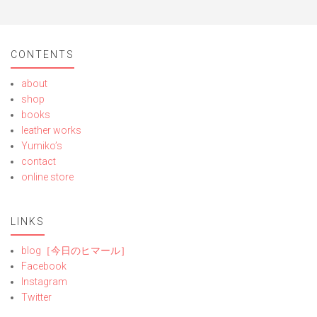
CONTENTS
about
shop
books
leather works
Yumiko’s
contact
online store
LINKS
blog［今日のヒマール］
Facebook
Instagram
Twitter