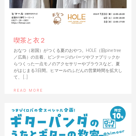
喫茶と衣２
おなつ（岩国）がつくる夏のおやつ。HOLE（旧pine tree
／広島）の古着、ビンテージのパーツやファブリックか
らつくった一点モノのアクセサリーやブラウスなど。夏
がはじまる3日間。ヒマールのふだんの営業時間を拡大し
て、 […]
READ MORE