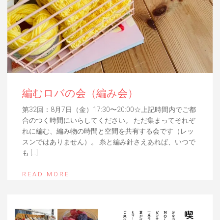
編むロバの会（編み会）
第32回：8月7日（金）17:30〜20:00☆上記時間内でご都
合のつく時間にいらしてください。 ただ集まってそれぞ
れに編む、編み物の時間と空間を共有する会です（レッ
スンではありません）。 糸と編み針さえあれば、いつで
も […]
READ MORE