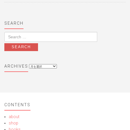
SEARCH
archives
ARCHIVES
CONTENTS
about
shop
books