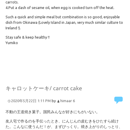
carrots.
4.Put a dash of sesame oil, when egg is cooked turn off the heat.
Such a quick and simple meal but combination is so good, enjoyable
dish from Okinawa (Lovely Island in Japan, very much similar culture to
Ireland !).
Stay safe & keep healthy !!
Yumiko
キャロットケーキ/ carrot cake
2020年5月22日 1:11 PM
by
himaar
6
不動の王道焼き菓子。国民みんなが好きにちがいない。
友人宅で作るのを手伝ったとき、にんじんの皮むきをひたすら続け
た。こんなに使うんだ！が、まずびっくり。焼き上がりのしっとり、