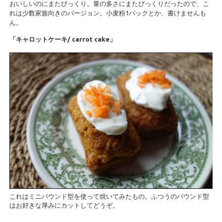
おいしいのにまたびっくり。量の多さにまたびっくりだったので、こ
れは少数家族向きのバージョン。小麦粉1パックとか、書けませんも
ん。
「キャロットケーキ/ carrot cake」
これはミニパウンド型を使って焼いてみたもの。ふつうのパウンド型
はお好きな厚みにカットしてどうぞ。