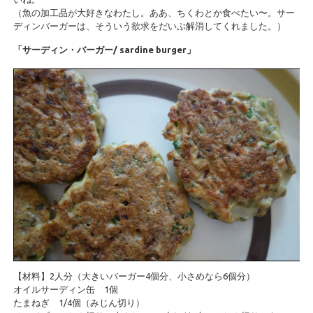
（魚の加工品が大好きなわたし。ああ、ちくわとか食べたい〜。サー
ディンバーガーは、そういう欲求をだいぶ解消してくれました。）
「サーディン・バーガー/ sardine burger」
【材料】2人分（大きいバーガー4個分、小さめなら6個分）
オイルサーディン缶 1個
たまねぎ 1/4個（みじん切り）