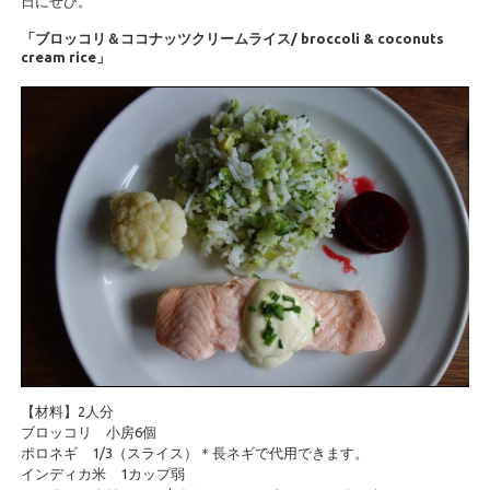
日にぜひ。
「ブロッコリ＆ココナッツクリームライス/ broccoli & coconuts
cream rice」
【材料】2人分
ブロッコリ 小房6個
ポロネギ 1/3（スライス）＊長ネギで代用できます。
インディカ米 1カップ弱