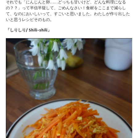
それでも「にんじんと卵……どっちも甘いけど、どんな料理になる
の？？」って半信半疑して、ごめんなさい！食材をここまで減らし
て、なのにおいしいって、すごいと思いました。わたしが作り出した
いと思うレシピそのもの。
「しりしり/ Shili-shili」