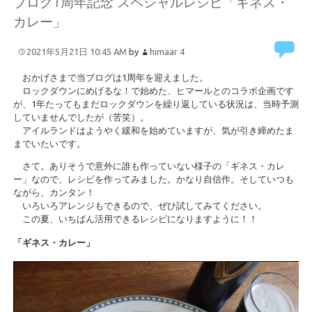
ブログ1周年記念 スペシャルレシピ「ギネス・
カレー」
2021年5月21日 10:45 AM
by
himaar
4
おかげさまで当ブログは1周年を迎えました。
ロックダウンにめげるな！で始めた、ヒマールとのコラボ企画です
が、1年たってもまだロックダウンを繰り返している状況は、当時予測
していませんでしたが（苦笑）。
アイルランドはようやく緩和を始めていますが、気が引き締めたま
までいたいです。
さて。ありそうで意外に誰も作っていない様子の「ギネス・カレ
ー」なので、レシピを作ってみました。かなり自信作。そしていつも
ながら、カンタン！
いろいろアレンジもできるので、ぜひ試してみてください。
この夏、いちばん活用できるレシピになりますように！！
「ギネス・カレー」