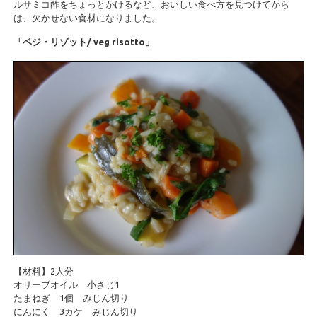
ルサミコ酢をちょっとかけるなど、おいしい食べ方を見つけてから
は、欠かせない食材になりました。
「ベジ・リゾット/ veg risotto」
【材料】2人分
オリーブオイル 小さじ1
たまねぎ 1個 みじん切り
にんにく 3カケ みじん切り