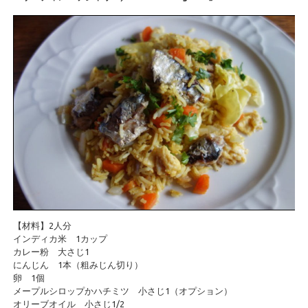
【材料】2人分
インディカ米 1カップ
カレー粉 大さじ1
にんじん 1本（粗みじん切り）
卵 1個
メープルシロップかハチミツ 小さじ1（オプション）
オリーブオイル 小さじ1/2