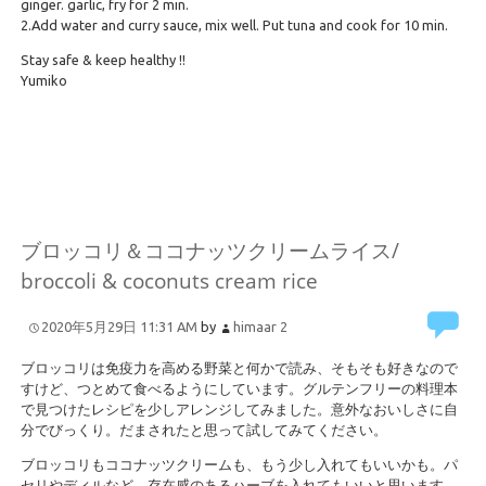
ginger. garlic, fry for 2 min.
2.Add water and curry sauce, mix well. Put tuna and cook for 10 min.
Stay safe & keep healthy !!
Yumiko
ブロッコリ＆ココナッツクリームライス/
broccoli & coconuts cream rice
2020年5月29日 11:31 AM
by
himaar
2
ブロッコリは免疫力を高める野菜と何かで読み、そもそも好きなので
すけど、つとめて食べるようにしています。グルテンフリーの料理本
で見つけたレシピを少しアレンジしてみました。意外なおいしさに自
分でびっくり。だまされたと思って試してみてください。
ブロッコリもココナッツクリームも、もう少し入れてもいいかも。パ
セリやディルなど、存在感のあるハーブを入れてもいいと思います。