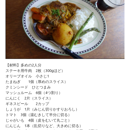
【材料】多めの2人分
ステーキ用牛肉 2枚（300gほど）
オリーブオイル 小さじ1
たまねぎ 1個（厚めのスライス）
クミンシード ひとつまみ
マッシュルーム 6個（4つ割り）
にんにく 2片（スライス）
ギネスビール 2カップ
しょうが 1片（みじん切りかすりおろし）
トマト 3個（湯むきして半分に切る）
じゃがいも 4個（皮をむいて丸ごと）
にんじん 1本（乱切りなど、大きめに切る）