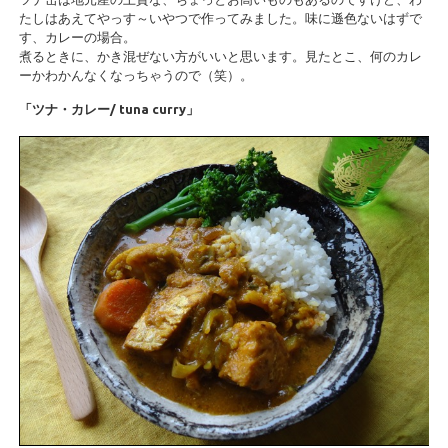
たしはあえてやっす～いやつで作ってみました。味に遜色ないはずで
す、カレーの場合。
煮るときに、かき混ぜない方がいいと思います。見たとこ、何のカレ
ーかわかんなくなっちゃうので（笑）。
「ツナ・カレー/ tuna curry」