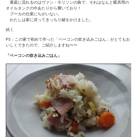
裏庭に流れるのはヴァン・モリソンの曲で、それはなんと暖房用の
オイルタンクの中あたりから響いており！
プーカの仕業にちがいない。
わたしは家に戻ってきっちり鍵をかけました。
続く
PS：この家で初めて作った「ベーコンの炊き込みごはん」がとてもお
いしくできたので、ご紹介しますね〜〜
「ベーコンの炊き込みごはん」