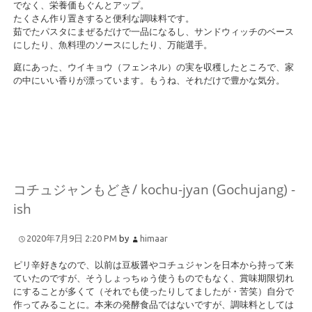
でなく、栄養価もぐんとアップ。
たくさん作り置きすると便利な調味料です。
茹でたパスタにまぜるだけで一品になるし、サンドウィッチのベース
にしたり、魚料理のソースにしたり、万能選手。
庭にあった、ウイキョウ（フェンネル）の実を収穫したところで、家
の中にいい香りが漂っています。もうね、それだけで豊かな気分。
コチュジャンもどき/ kochu-jyan (Gochujang) -
ish
2020年7月9日 2:20 PM
by
himaar
ピリ辛好きなので、以前は豆板醤やコチュジャンを日本から持って来
ていたのですが、そうしょっちゅう使うものでもなく、賞味期限切れ
にすることが多くて（それでも使ったりしてましたが・苦笑）自分で
作ってみることに。本来の発酵食品ではないですが、調味料としては