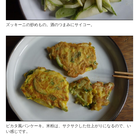
ズッキーニの炒めもの。酒のつまみにサイコー。
ピカタ風パンケーキ。米粉は、サクサクした仕上がりになるので、い
い感じです。