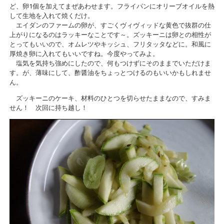
ど、卵1個を加えてまぜあわせます。フライパンにオリーブオイルを熱
して生地を入れて焼くだけ。
エイダンのファームの卵が、すごくヴィヴィッドな黄色で抜群の仕
上がりになるのはラッキーなことです～。ズッキーニは卵との相性が
とってもいいので、オムレツやキッシュ、フリタッタなどに。和風に
厚焼き卵に入れてもいいですね。今度やってみよ。
塩気を気持ち強めにしたので、何もつけずにそのままでいただけま
す。が、薄味にして、酢醤油をちょっとつけるのもいいかもしれませ
ん。
ズッキーニのケーキ、材料のひとつを切らせたままなので、すみま
せん！ 次回に持ち越し！