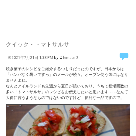
クイック・トマトサルサ
2021年7月21日 1:38 PM
by
himaar
2
焼き菓子のレシピをご紹介するつもりだったのですが、日本からは
「ハンパなく暑いですっ」のメールが続々。オーブン使う気にはなり
ませんよね。
なんとアイルランドも先週から夏日が続いており、うちで登場回数の
多い「トマトサルサ」のレシピをお伝えしたいと思います……なんて
大仰に言うようなものではないのですけど、便利な一品ですので。