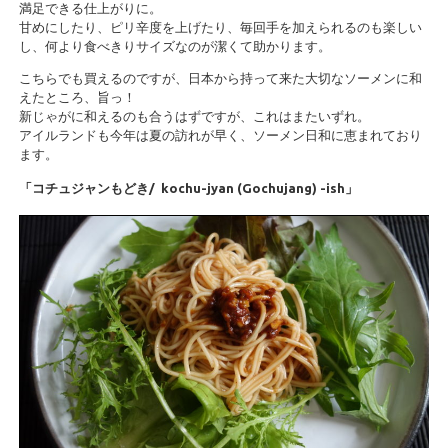
満足できる仕上がりに。
甘めにしたり、ピリ辛度を上げたり、毎回手を加えられるのも楽しい
し、何より食べきりサイズなのが潔くて助かります。
こちらでも買えるのですが、日本から持って来た大切なソーメンに和
えたところ、旨っ！
新じゃがに和えるのも合うはずですが、これはまたいずれ。
アイルランドも今年は夏の訪れが早く、ソーメン日和に恵まれており
ます。
「コチュジャンもどき/ kochu-jyan (Gochujang) -ish」