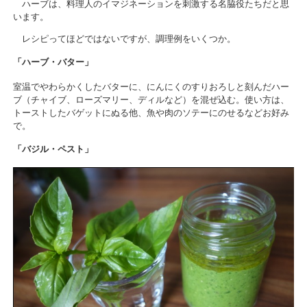
ハーブは、料理人のイマジネーションを刺激する名脇役たちだと思
います。
レシピってほどではないですが、調理例をいくつか。
「ハーブ・バター」
室温でやわらかくしたバターに、にんにくのすりおろしと刻んだハー
ブ（チャイブ、ローズマリー、ディルなど）を混ぜ込む。使い方は、
トーストしたバゲットにぬる他、魚や肉のソテーにのせるなどお好み
で。
「バジル・ペスト」