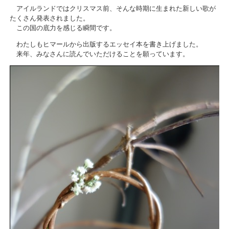
アイルランドではクリスマス前、そんな時期に生まれた新しい歌が
たくさん発表されました。
この国の底力を感じる瞬間です。
わたしもヒマールから出版するエッセイ本を書き上げました。
来年、みなさんに読んでいただけることを願っています。