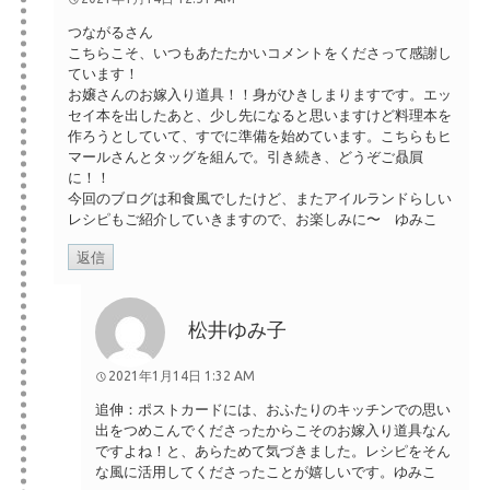
つながるさん
こちらこそ、いつもあたたかいコメントをくださって感謝し
ています！
お嬢さんのお嫁入り道具！！身がひきしまりますです。エッ
セイ本を出したあと、少し先になると思いますけど料理本を
作ろうとしていて、すでに準備を始めています。こちらもヒ
マールさんとタッグを組んで。引き続き、どうぞご贔屓
に！！
今回のブログは和食風でしたけど、またアイルランドらしい
レシピもご紹介していきますので、お楽しみに〜 ゆみこ
返信
松井ゆみ子
2021年1月14日 1:32 AM
追伸：ポストカードには、おふたりのキッチンでの思い
出をつめこんでくださったからこそのお嫁入り道具なん
ですよね！と、あらためて気づきました。レシピをそん
な風に活用してくださったことが嬉しいです。ゆみこ