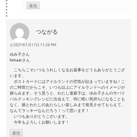
返信
つながる
2021年1月17日 11:26 PM
ゆみ子さん
himaarさん
こちらこそいつもうれしくなるお返事をどうもありがとうござ
います。
ポストカードにはアイルランドの空気が詰まっていますね！こ
のご時世だからこそ、いつも以上にアイルランドへのイメージが
膨らみます。そう思うと、わたし達親子は、ゆみ子さんのサバイ
バルクッキングレシピに出会えて、特に暗い気持ちになることも
なく、娘とわたしのあたらしい楽しみまで発見させてもらえて、
なんてラッキーなんだろう！って思います！
いつもありがとうございます。
今年もよろしくお願いします！
返信