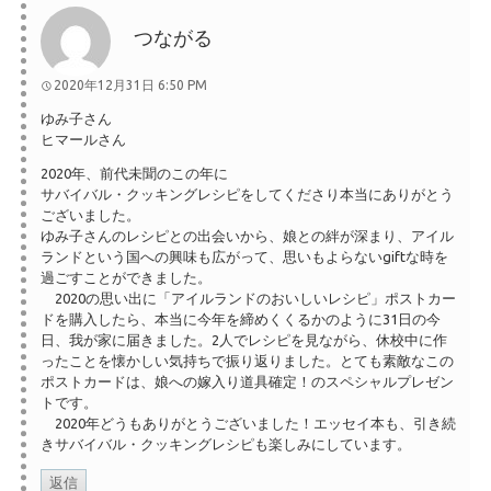
つながる
2020年12月31日 6:50 PM
ゆみ子さん
ヒマールさん
2020年、前代未聞のこの年に
サバイバル・クッキングレシピをしてくださり本当にありがとう
ございました。
ゆみ子さんのレシピとの出会いから、娘との絆が深まり、アイル
ランドという国への興味も広がって、思いもよらないgiftな時を
過ごすことができました。
2020の思い出に「アイルランドのおいしいレシピ」ポストカー
ドを購入したら、本当に今年を締めくくるかのように31日の今
日、我が家に届きました。2人でレシピを見ながら、休校中に作
ったことを懐かしい気持ちで振り返りました。とても素敵なこの
ポストカードは、娘への嫁入り道具確定！のスペシャルプレゼン
トです。
2020年どうもありがとうございました！エッセイ本も、引き続
きサバイバル・クッキングレシピも楽しみにしています。
返信