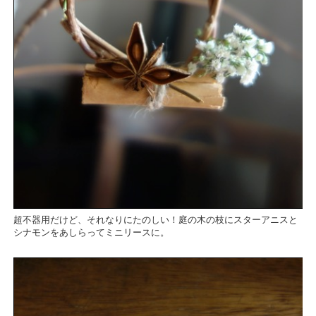
超不器用だけど、それなりにたのしい！庭の木の枝にスターアニスと
シナモンをあしらってミニリースに。