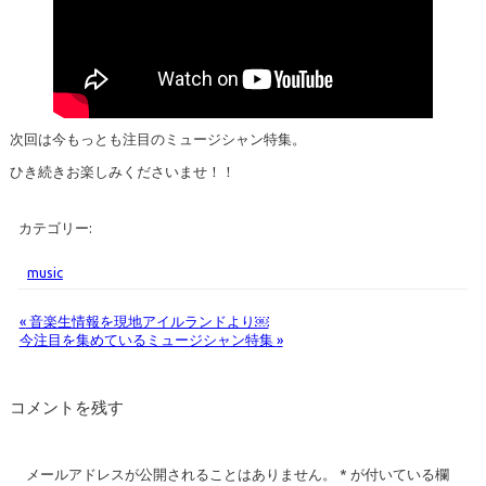
次回は今もっとも注目のミュージシャン特集。
ひき続きお楽しみくださいませ！！
カテゴリー:
music
«
音楽生情報を現地アイルランドより￼
今注目を集めているミュージシャン特集
»
コメントを残す
メールアドレスが公開されることはありません。
*
が付いている欄