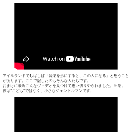
アイルランドでしばしば「音楽を形にすると、この人になる」と思うこと
があります。ここで記したのもそんな人たちです。
おまけに最近こんなヴィデオを見つけて思い切りやられました。圧巻。
彼は“こども”ではなく、小さなジェントルマンです。