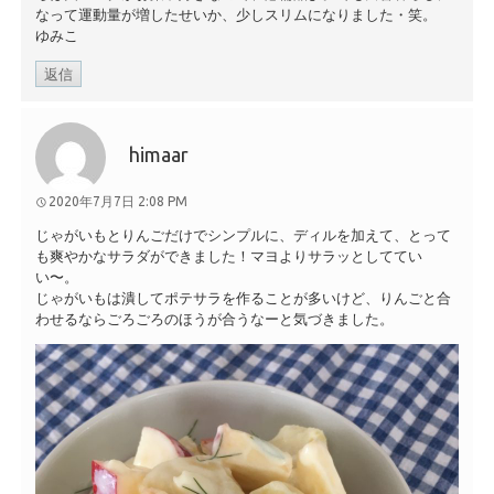
なって運動量が増したせいか、少しスリムになりました・笑。
ゆみこ
返信
himaar
2020年7月7日 2:08 PM
じゃがいもとりんごだけでシンプルに、ディルを加えて、とって
も爽やかなサラダができました！マヨよりサラッとしててい
い〜。
じゃがいもは潰してポテサラを作ることが多いけど、りんごと合
わせるならごろごろのほうが合うなーと気づきました。