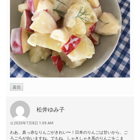
返信
松井ゆみ子
2020年7月8日 1:09 AM
わあ、真っ赤なりんごがきれい〜！日本のりんごは甘いから、ご
ろごろが合いますね。でもね、しゃきしゃき系のりんごをこま