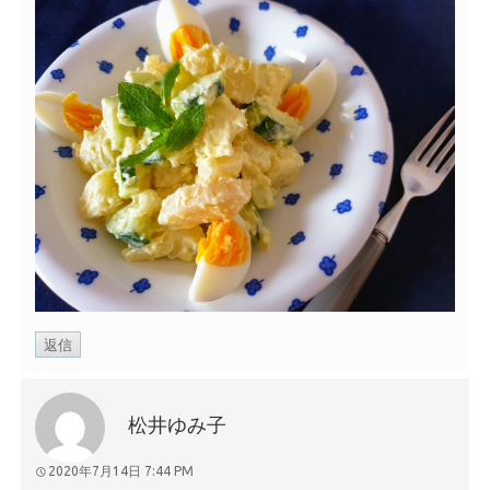
返信
松井ゆみ子
2020年7月14日 7:44 PM