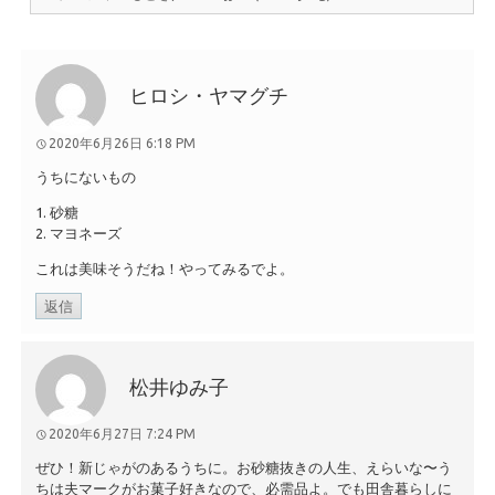
ヒロシ・ヤマグチ
2020年6月26日 6:18 PM
うちにないもの
1. 砂糖
2. マヨネーズ
これは美味そうだね！やってみるでよ。
返信
松井ゆみ子
2020年6月27日 7:24 PM
ぜひ！新じゃがのあるうちに。お砂糖抜きの人生、えらいな〜う
ちは夫マークがお菓子好きなので、必需品よ。でも田舎暮らしに