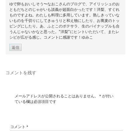
ゆで卵もおいしそう〜なおこさんのブログで、アイリッシュのお
ともだちとのじゃがいも談義が超面白かったです！洋梨、すぐれ
ものですよね。わたしも料理に多用しています。熟しきっていな
いものを千切りにしてきゅうりと和え物にしたり、お蕎麦のトッ
ピングにしたり。あ、ふとこのポテサラ、生のパイナップルも合
うんじゃないかなと思った。”洋梨”にヒントいただいて、またレ
シピが広がる感じ。コメントに感謝です！ゆみこ
返信
コメントを残す
メールアドレスが公開されることはありません。
*
が付い
ている欄は必須項目です
コメント
*