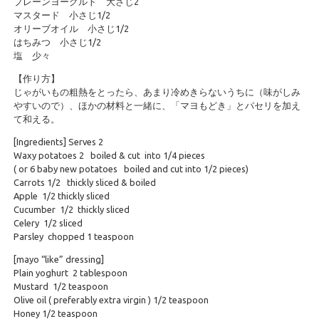
プレーンヨーグルト 大さじ2
マスタード 小さじ1/2
オリーブオイル 小さじ1/2
はちみつ 小さじ1/2
塩 少々
【作り方】
じゃがいもの粗熱をとったら、あまり冷めきらないうちに（味がしみ
やすいので）、ほかの材料と一緒に、「マヨもどき」とパセリを加え
て和える。
[Ingredients] Serves 2
Waxy potatoes 2 boiled & cut into 1/4 pieces
( or 6 baby new potatoes boiled and cut into 1/2 pieces)
Carrots 1/2 thickly sliced & boiled
Apple 1/2 thickly sliced
Cucumber 1/2 thickly sliced
Celery 1/2 sliced
Parsley chopped 1 teaspoon
[mayo “like” dressing]
Plain yoghurt 2 tablespoon
Mustard 1/2 teaspoon
Olive oil ( preferably extra virgin ) 1/2 teaspoon
Honey 1/2 teaspoon