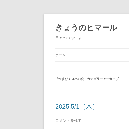
きょうのヒマール
日々のつぶつぶ
ホーム
「
つまびくロバの会
」カテゴリーアーカイブ
2025.5/1（木）
コメントを残す