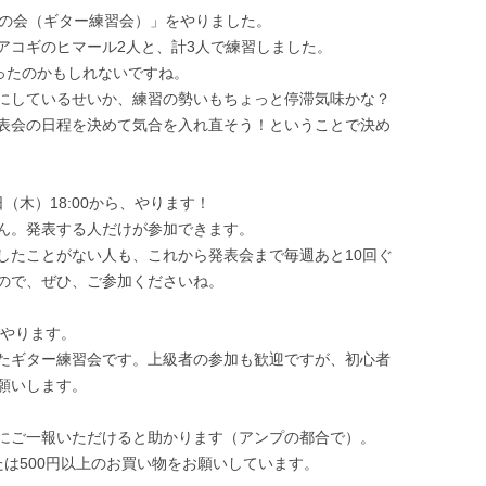
バの会（ギター練習会）」をやりました。
アコギのヒマール2人と、計3人で練習しました。
ったのかもしれないですね。
にしているせいか、練習の勢いもちょっと停滞気味かな？
表会の日程を決めて気合を入れ直そう！ということで決め
（木）18:00から、やります！
ん。発表する人だけが参加できます。
したことがない人も、これから発表会まで毎週あと10回ぐ
ので、ぜひ、ご参加くださいね。
らやります。
たギター練習会です。上級者の参加も歓迎ですが、初心者
願いします。
にご一報いただけると助かります（アンプの都合で）。
は500円以上のお買い物をお願いしています。