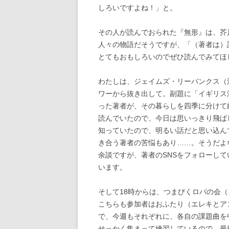
しろいですよね！」と。
その人が読んでおられた『無形』は、芥
人々の物語だそうですが、「（著者は）
とてもおもしろいのでぜひ読んでみてほ
わたしは、ジェイムズ・リーバンクス（
ワーから抜き出して。副題に「イギリス
った著者が、その暮らしを四季に分けて
読んでいたので、今日は思いっきり飛ば
知っていたので、明るい話だと思い込ん
き合う著者の苦悩もあり……。そうだよ
余談ですが、著者のSNSをフォローし
います。
そして18時からは、つまびくロバの会
こちらも参加者はおふたり（エレキとア
で、今週もそれぞれに、各自の課題曲を
せっかく集まって練習しているので、最