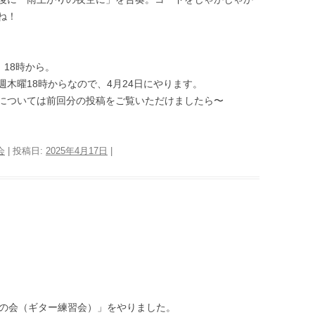
ね！
）18時から。
木曜18時からなので、4月24日にやります。
については前回分の投稿をご覧いただけましたら〜
会
| 投稿日:
2025年4月17日
|
バの会（ギター練習会）」をやりました。