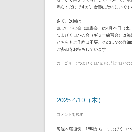
鳴らすだけですが、合奏はたのしいです
さて、次回は……
読むロバの会（読書会）は4月26日（土
つまびくロバの会（ギター練習会）は毎週
どちらもご予約は不要。そのほかの詳細
ご参加をお待ちしています！
カテゴリー:
つまびくロバの会
,
読むロバの
2025.4/10（木）
コメントを残す
毎週木曜恒例、18時から「つまびくロ