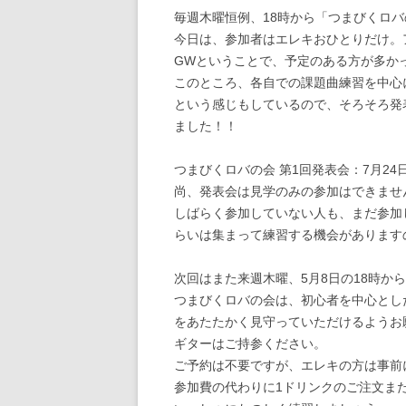
毎週木曜恒例、18時から「つまびくロ
今日は、参加者はエレキおひとりだけ。
GWということで、予定のある方が多か
このところ、各自での課題曲練習を中心
という感じもしているので、そろそろ発
ました！！
つまびくロバの会 第1回発表会：7月24日
尚、発表会は見学のみの参加はできませ
しばらく参加していない人も、まだ参加
らいは集まって練習する機会があります
次回はまた来週木曜、5月8日の18時か
つまびくロバの会は、初心者を中心とし
をあたたかく見守っていただけるようお
ギターはご持参ください。
ご予約は不要ですが、エレキの方は事前
参加費の代わりに1ドリンクのご注文また