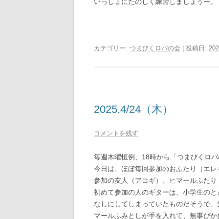
いっしょにたのしく練習しましょうー。
カテゴリー:
つまびくロバの会
| 投稿日:
20
2025.4/24（木）
コメントを残す
毎週木曜恒例、18時から「つまびくロ
今日は、ほぼ毎回参加のおふたり（エレ
参加の友人（アコギ）、ヒマールふたり
初めて参加の人のギターは、小学生のと
なしにしてしまっていたものだそうで、
マールふみとしが手を入れて、無事ぴか