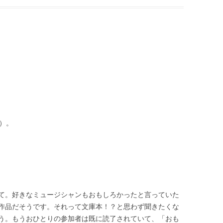
）。
て。好きなミュージシャンもおもしろかったと言っていた
作品だそうです。それって文庫本！？と思わず聞きたくな
う。もうおひとりの参加者は既に読了されていて、「おも