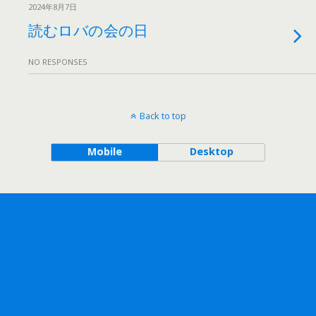
2024年8月7日
読むロバの会の日
NO RESPONSES
Back to top
Mobile
Desktop