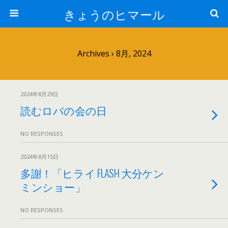
きょうのヒマール
Archives › 8月, 2024
2024年8月29日
読むロバの会の日
NO RESPONSES
2024年8月15日
多謝！「ヒライ FLASH 大分ケン
ミンショー」
NO RESPONSES