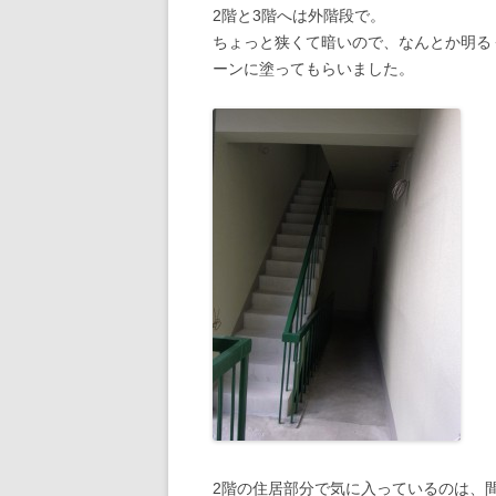
2階と3階へは外階段で。
ちょっと狭くて暗いので、なんとか明る
ーンに塗ってもらいました。
2階の住居部分で気に入っているのは、