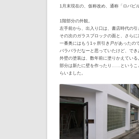
1月末現在の、仮称改め、通称「ロバビ
1階部分の外観。
左手前から、出入り口は、書店時代の引
その次のガラスブロックの面と、さらに
一番奥にはもう1ヶ所引き戸があったの
バラバラだなーと思っていたけど、でき
外壁の塗装は、数年前に塗りかえている
部分は新たに壁を作ったり……というこ
らいました。