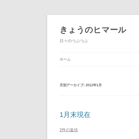
きょうのヒマール
日々のつぶつぶ
ホーム
月別アーカイブ:
2012年1月
1月末現在
2件の返信