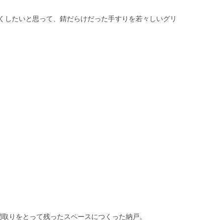
くしたいと思って、錆だらけだった手すりを若々しいグリ
間取りをとって残ったスペースにつくった納戸。