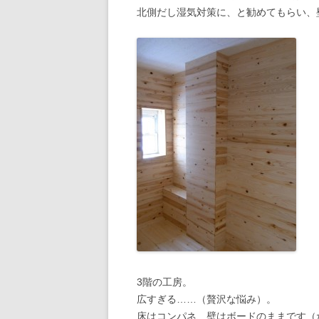
北側だし湿気対策に、と勧めてもらい、
3階の工房。
広すぎる……（贅沢な悩み）。
床はコンパネ、壁はボードのままです（