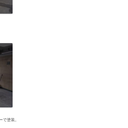
ーで塗装。