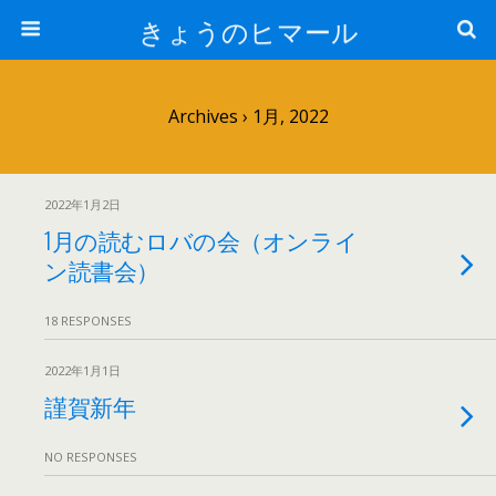
きょうのヒマール
Archives › 1月, 2022
2022年1月2日
1月の読むロバの会（オンライ
ン読書会）
18 RESPONSES
2022年1月1日
謹賀新年
NO RESPONSES