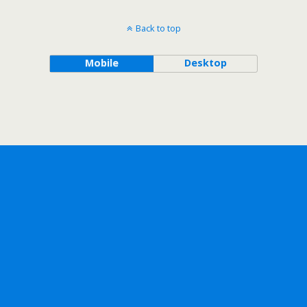
Back to top
Mobile
Desktop