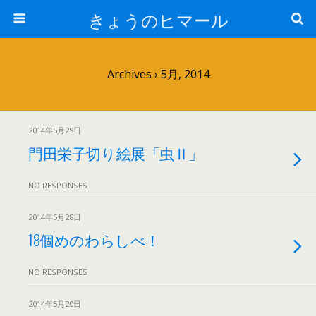
きょうのヒマール
Archives › 5月, 2014
2014年5月29日
門田栄子切り絵展「虫Ⅱ」
NO RESPONSES
2014年5月28日
18個めのわらしべ！
NO RESPONSES
2014年5月20日