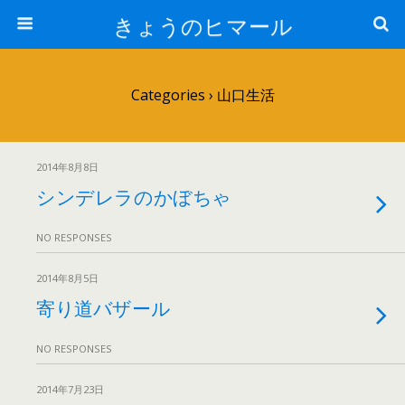
きょうのヒマール
Categories ›
山口生活
2014年8月8日
シンデレラのかぼちゃ
NO RESPONSES
2014年8月5日
寄り道バザール
NO RESPONSES
2014年7月23日