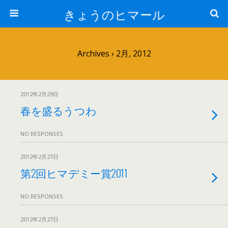
きょうのヒマール
Archives › 2月, 2012
2012年2月29日
春を盛るうつわ
NO RESPONSES
2012年2月27日
第2回ヒマデミー賞2011
NO RESPONSES
2012年2月27日