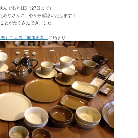
んであと1日（27日まで）。
たみなさんに、心から感謝いたします！
いことがたくさんできました。
四百窯）二人展「健康思考」
に始まり