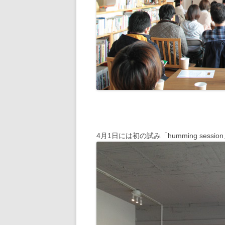
4月1日には初の試み「humming sessio