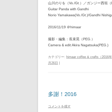
山川のりを（Vo./Gt.）／ガンジー西垣（B
Guitar Panda with Gandhi
Norio Yamakawa(Vo./Gt.)/Gandhi Nishiga
2016/11/19 ＠himaar
撮影・編集：長束晃（PEG.）
Camera & edit:Akira Nagatsuka(PEG.)
カテゴリー:
himaar coffee & crafts（2
月26日
|
多謝！2016
コメントを残す