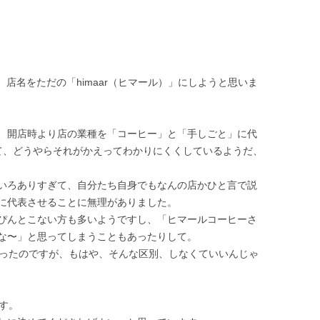
afts」は、店名をただの「himaar（ヒマール）」にしようと思いま
、開店時より店の業種を「コーヒー」と「手しごと」に代
て、どうやらそれがかえってわかりにくくしているようだ、
いろありすぎて、自分たち自身でもなんの店かひと言で説
に代表させることに無理がありました。
ぴんとこない方も多いようですし、「ヒマールコーヒーさ
な〜」と思ってしまうこともあったりして。
もあったのですが、もはや、そんな区別、しなくていいんじゃ
です。