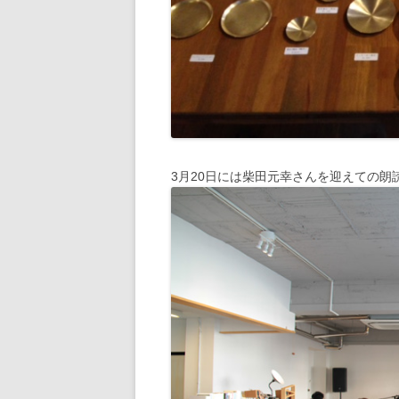
3月20日には柴田元幸さんを迎えての朗