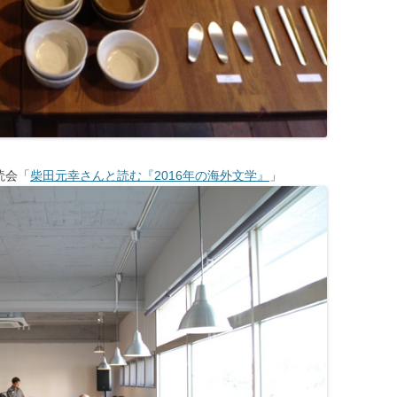
読会「
柴田元幸さんと読む『2016年の海外文学』
」