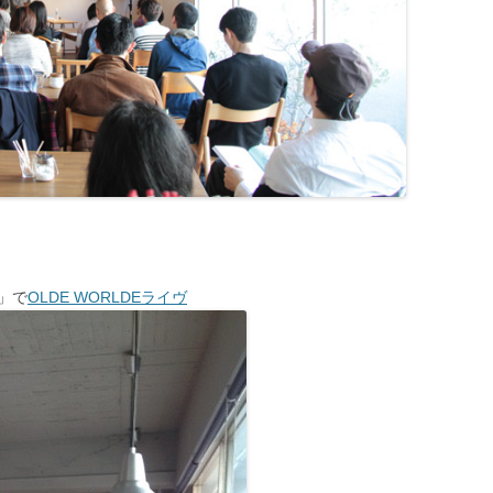
n」で
OLDE WORLDEライヴ