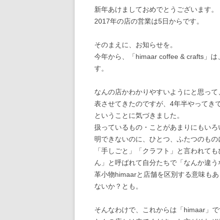
新年あけましておめでとうございます。
2017年の店の営業は5日からです。
そのまえに、お知らせを。
今年から、「himaar coffee & cr
す。
なんの店かわかりやすいようにと思って
表させてきたのですが、4年半やってき
ということに気づきました。
扱っているもの・ことがあまりにもいろ
明できないのに、ひとつ、ふたつのもの
「手しごと」「クラフト」と言われても
ん」と呼ばれて自分たちで「なんか違う
革小物himaarと店舗を区別する意味
ないか？とも。
そんなわけで、これからは「himaar」