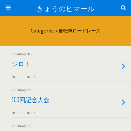
きょうのヒマール
Categories ›
自転車ロードレース
2014年5月9日
ジロ！
NO RESPONSES
2013年6月28日
100回記念大会
NO RESPONSES
2013年4月11日