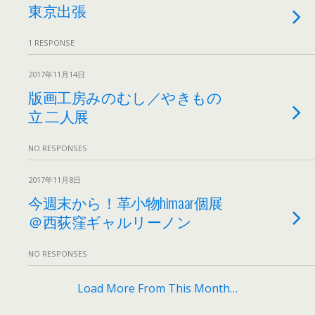
東京出張
1 RESPONSE
2017年11月14日
版画工房みのむし／やきもの
立 二人展
NO RESPONSES
2017年11月8日
今週末から！革小物himaar個展
＠西荻窪ギャルリーノン
NO RESPONSES
Load More From This Month…