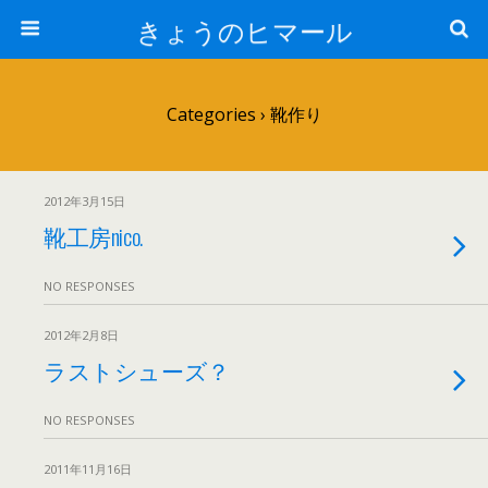
きょうのヒマール
Categories ›
靴作り
2012年3月15日
靴工房nico.
NO RESPONSES
2012年2月8日
ラストシューズ？
NO RESPONSES
2011年11月16日