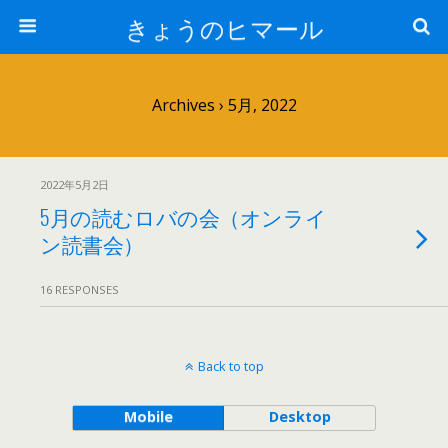
きょうのヒマール
Archives › 5月, 2022
2022年5月2日
5月の読むロバの会（オンライ
ン読書会）
16 RESPONSES
Back to top
Mobile
Desktop