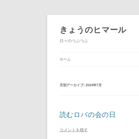
きょうのヒマール
日々のつぶつぶ
ホーム
月別アーカイブ:
2024年7月
読むロバの会の日
コメントを残す