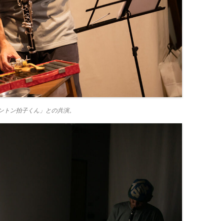
ントン拍子くん」との共演。