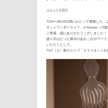
コメントを残す
7/24〜28の5日間にわたって開催した
ネットワンダーライフ」in himaar（
ご来場、誠にありがとうございました！
盛り沢山だった展示のあれこれやワークショ
いただくとして。
7/27（土）夜のライブ「クラリネット