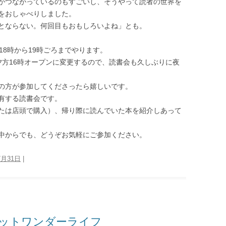
がつながっているのもすごいし、そうやって読者の世界を
をおしゃべりしました。
とならない。何回目もおもしろいよね」とも。
18時から19時ごろまでやります。
夕方16時オープンに変更するので、読書会も久しぶりに夜
の方が参加してくださったら嬉しいです。
有する読書会です。
たは店頭で購入）、帰り際に読んでいた本を紹介しあって
中からでも、どうぞお気軽にご参加ください。
7月31日
|
ネットワンダーライフ