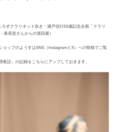
、よろずクラリネット吹き・瀬戸信行50歳記念企画「クラリ
大阪・夜長堂さんからの巡回展）
ップのようすはSNS（InstagramとX）への投稿でご覧
幻燈夜話」の記録をこちらにアップしておきます。