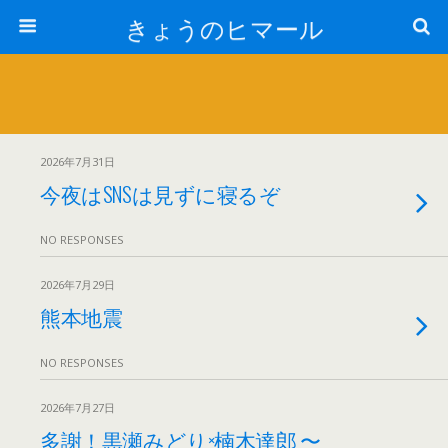
きょうのヒマール
2026年7月31日
今夜はSNSは見ずに寝るぞ
NO RESPONSES
2026年7月29日
熊本地震
NO RESPONSES
2026年7月27日
多謝！黒瀬みどり×楠木達郎 〜