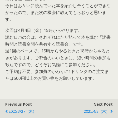
今日はお互いに読んでいた本を紹介し合うことができな
かったので、また次の機会に教えてもらおうと思いま
す。
次回は4月4日（金）15時からやります。
読むロバの会は、それぞれにただ黙って本を読む「読書
時間と読書空間を共有する読書会」です。
週1回のペースで、15時からやるときと18時からやると
きがあります。ご都合のいいときに、短い時間の参加も
歓迎ですので、どうぞお気軽にご参加ください。
ご予約は不要、参加費のかわりに1ドリンクのご注文ま
たは500円以上のお買い物をお願いしています。
Previous Post
Next Post
2025.3/27（木）
2025.4/3（木）