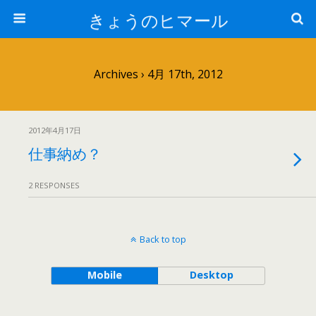
きょうのヒマール
Archives › 4月 17th, 2012
2012年4月17日
仕事納め？
2 RESPONSES
Back to top
Mobile
Desktop