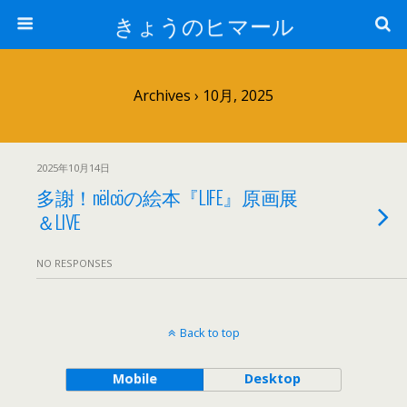
きょうのヒマール
Archives › 10月, 2025
2025年10月14日
多謝！nëlcöの絵本『LIFE』原画展
＆LIVE
NO RESPONSES
Back to top
Mobile
Desktop