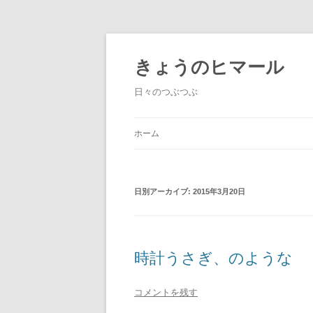
きょうのヒマール
日々のつぶつぶ
ホーム
日別アーカイブ:
2015年3月20日
時計うさぎ、のような
コメントを残す