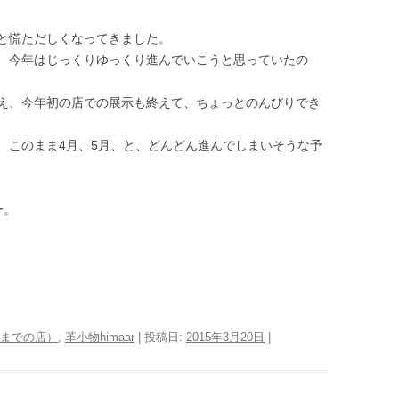
と慌ただしくなってきました。
、今年はじっくりゆっくり進んでいこうと思っていたの
え、今年初の店での展示も終えて、ちょっとのんびりでき
、このまま4月、5月、と、どんどん進んでしまいそうな予
ー。
！
016年までの店）
,
革小物himaar
| 投稿日:
2015年3月20日
|