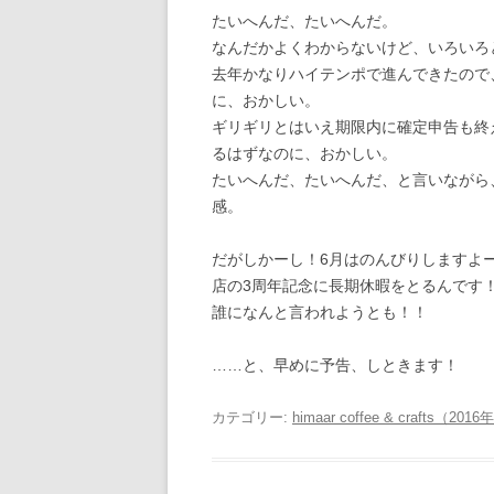
たいへんだ、たいへんだ。
なんだかよくわからないけど、いろいろ
去年かなりハイテンポで進んできたので
に、おかしい。
ギリギリとはいえ期限内に確定申告も終
るはずなのに、おかしい。
たいへんだ、たいへんだ、と言いながら
感。
だがしかーし！6月はのんびりしますよ
店の3周年記念に長期休暇をとるんです
誰になんと言われようとも！！
……と、早めに予告、しときます！
カテゴリー:
himaar coffee & crafts（2