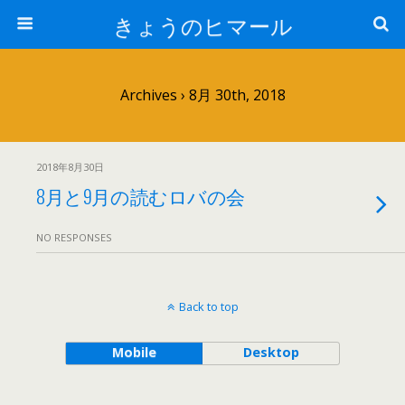
きょうのヒマール
Archives › 8月 30th, 2018
2018年8月30日
8月と9月の読むロバの会
NO RESPONSES
Back to top
Mobile
Desktop