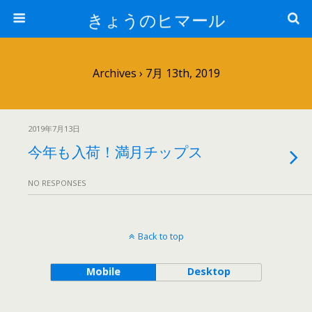
きょうのヒマール
Archives › 7月 13th, 2019
2019年7月13日
今年も入荷！満月チップス
NO RESPONSES
Back to top
Mobile
Desktop