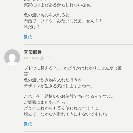
実家にはまだあるかもしれないなぁ。
色の濃いものを入れると
凹凸で ブドウ みたいに見えません？！
私だけ？
返信
宣伝部長
2011年11月5日
ブドウに見える？……かどうかはわかりませんが（苦
笑）、
色の濃い飲み物を入れたほうが
デザインが生きる気はしますよねー。
これ、今、結構いいお値段で売ってるんですよ。
ご実家にまだあったら、
どうぞこれからも長く使われますように。
頑丈で、なかなか割れそうにもないですしね！
返信