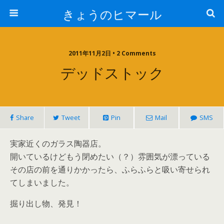
きょうのヒマール
2011年11月2日 • 2 Comments
デッドストック
Share
Tweet
Pin
Mail
SMS
実家近くのガラス陶器店。
開いているけどもう閉めたい（？）雰囲気が漂っている
その店の前を通りかかったら、ふらふらと吸い寄せられ
てしまいました。
掘り出し物、発見！