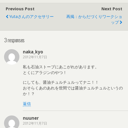
Previous Post
Next Post
Yutaさんのアクセサリー
再掲：からだづくりワークショ
ップ
3 responses
naka_kyo
2012年11月7日
私も石油ストーブにあこがれがあります。
とくにアラジンのやつ！
にしても、醤油チュルチュルってナニ！！
おそらくあのあれを世間では醤油チュルチュルというの
か！？
返信
nuuner
2012年11月7日