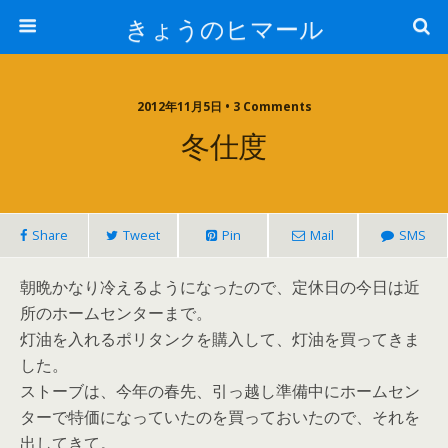
きょうのヒマール
2012年11月5日 • 3 Comments
冬仕度
Share
Tweet
Pin
Mail
SMS
朝晩かなり冷えるようになったので、定休日の今日は近
所のホームセンターまで。
灯油を入れるポリタンクを購入して、灯油を買ってきま
した。
ストーブは、今年の春先、引っ越し準備中にホームセン
ターで特価になっていたのを買っておいたので、それを
出してきて。