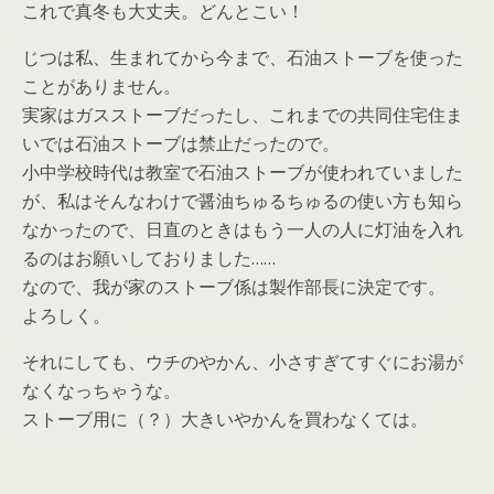
これで真冬も大丈夫。どんとこい！
じつは私、生まれてから今まで、石油ストーブを使った
ことがありません。
実家はガスストーブだったし、これまでの共同住宅住ま
いでは石油ストーブは禁止だったので。
小中学校時代は教室で石油ストーブが使われていました
が、私はそんなわけで醤油ちゅるちゅるの使い方も知ら
なかったので、日直のときはもう一人の人に灯油を入れ
るのはお願いしておりました……
なので、我が家のストーブ係は製作部長に決定です。
よろしく。
それにしても、ウチのやかん、小さすぎてすぐにお湯が
なくなっちゃうな。
ストーブ用に（？）大きいやかんを買わなくては。