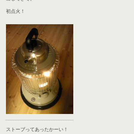
初点火！
ストーブってあったかーい！