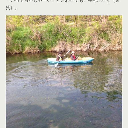
「いってらっしゃーい」と言われても、手もふれず（苦
笑）。