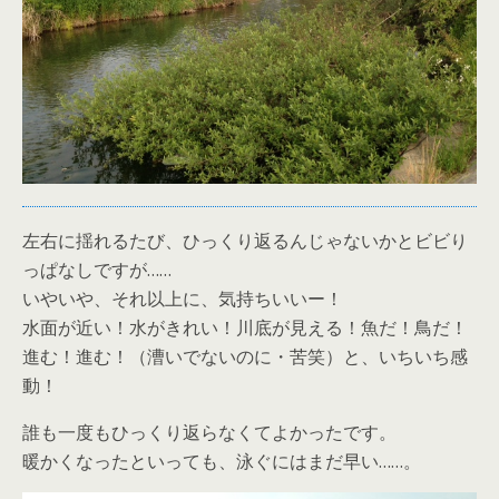
左右に揺れるたび、ひっくり返るんじゃないかとビビり
っぱなしですが……
いやいや、それ以上に、気持ちいいー！
水面が近い！水がきれい！川底が見える！魚だ！鳥だ！
進む！進む！（漕いでないのに・苦笑）と、いちいち感
動！
誰も一度もひっくり返らなくてよかったです。
暖かくなったといっても、泳ぐにはまだ早い……。