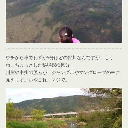
ウチから車でわずか5分ほどの錦川なんですが、もう
ね、ちょっとした秘境探検気分！
川岸や中州の茂みが、ジャングルやマングローブの林に
見えます。いやこれ、マジで。