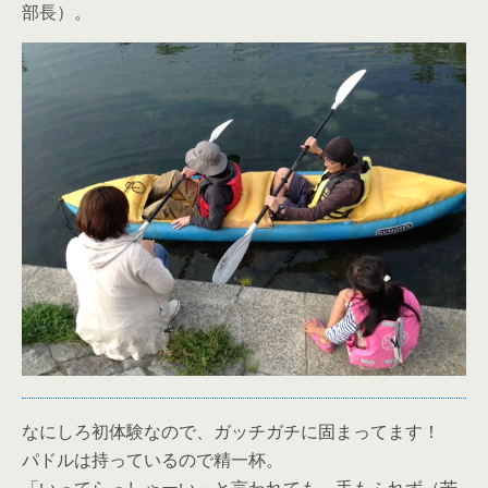
部長）。
なにしろ初体験なので、ガッチガチに固まってます！
パドルは持っているので精一杯。