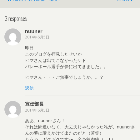
3 responses
nuuner
2014年6月5日
昨日
このブログを拝見したせいか
ヒマさんは出てこなかったケド
バレーボール選手が夢に出てきました。。
ヒマさん・・・ご無事でしょうか。。？
返信
宣伝部長
2014年6月5日
ああ、nuunerさん！
それは間違いなく、大丈夫じゃなかった私が、nuunerさ
んの夢に訴えかけて出たのだと（苦笑）
もうね、ガクガクです〜、全身筋肉痛（T T）