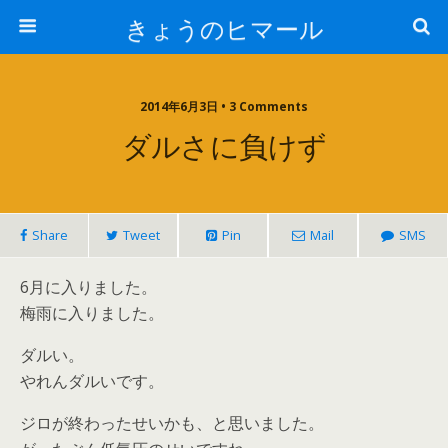
きょうのヒマール
2014年6月3日 • 3 Comments
ダルさに負けず
Share
Tweet
Pin
Mail
SMS
6月に入りました。
梅雨に入りました。
ダルい。
やれんダルいです。
ジロが終わったせいかも、と思いました。