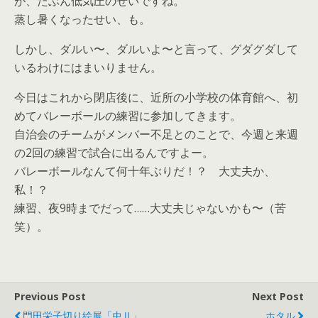
が、たぶん低気圧のせいですね。
蒸し暑くなったせい、も。
しかし、ダルい〜、ダルいよ〜と言って、グダグダして
いるわけにはまいりません。
今日はこれから閉店後に、近所の小学校の体育館へ、初
めてバレーボールの練習に参加してきます。
自治会のチームがメンバー不足とのことで、今週と来週
の2回の練習で試合に出るんですよー。
バレーボールなんて何十年ぶりだ！？ 大丈夫か、
私！？
練習、夜9時までだって……大丈夫じゃないかも〜（苦
笑）。
Previous Post
Next Post
門田栄子切り絵展「虫Ⅱ」
ホタル