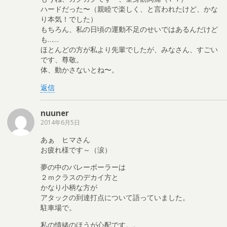
ハードだった〜（親睦で楽しく、と言われたけど、かな
り本気！でした）
もちろん、私の日頃の運動不足のせいではあるんだけど
も……
ほとんどの方が私より先輩でしたが、みなさん、すごい
です、尊敬。
体、動かさないとね〜。
返信
nuuner
2014年6月5日
あぁ ヒマさん
お疲れ様です～（涙）
夢の中のバレーボーラーは
２ｍクラスのデカイ方と
かなり小柄な方が
アタックの到達打点について語っていました。
駐車場で。
私の情緒のほうが心配です。。