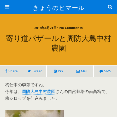
きょうのヒマール
2014年6月21日 • No Comments
寄り道バザールと周防大島中村
農園
Share
Tweet
Pin
Mail
SMS
梅仕事の季節ですね。
今年は、
周防大島中村農園
さんの自然栽培の南高梅で、
梅シロップを仕込みました。