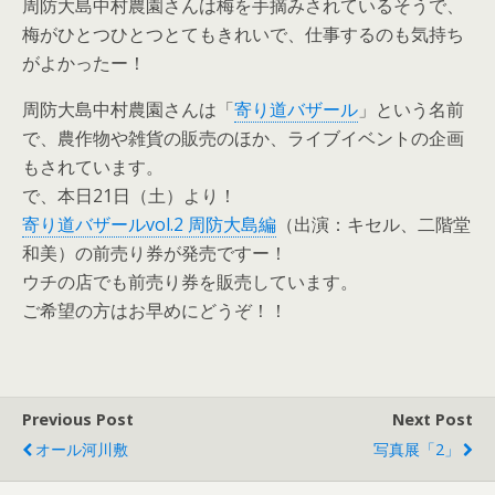
周防大島中村農園さんは梅を手摘みされているそうで、
梅がひとつひとつとてもきれいで、仕事するのも気持ち
がよかったー！
周防大島中村農園さんは「
寄り道バザール
」という名前
で、農作物や雑貨の販売のほか、ライブイベントの企画
もされています。
で、本日21日（土）より！
寄り道バザールvol.2 周防大島編
（出演：キセル、二階堂
和美）の前売り券が発売ですー！
ウチの店でも前売り券を販売しています。
ご希望の方はお早めにどうぞ！！
Previous Post
Next Post
オール河川敷
写真展「2」