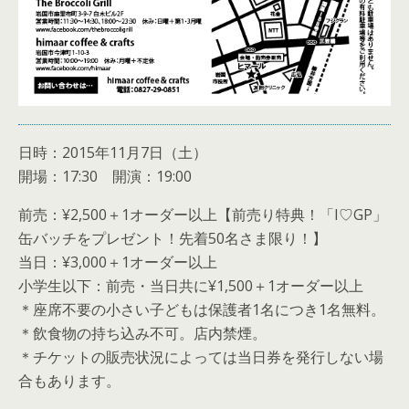
日時：2015年11月7日（土）
開場：17:30 開演：19:00
前売：¥2,500＋1オーダー以上【前売り特典！「I♡GP」
缶バッチをプレゼント！先着50名さま限り！】
当日：¥3,000＋1オーダー以上
小学生以下：前売・当日共に¥1,500＋1オーダー以上
＊座席不要の小さい子どもは保護者1名につき1名無料。
＊飲食物の持ち込み不可。店内禁煙。
＊チケットの販売状況によっては当日券を発行しない場
合もあります。