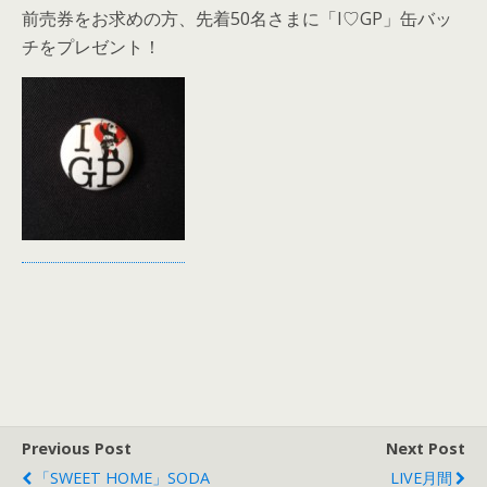
前売券をお求めの方、先着50名さまに「I♡GP」缶バッ
チをプレゼント！
Previous Post
Next Post
「SWEET HOME」SODA
LIVE月間