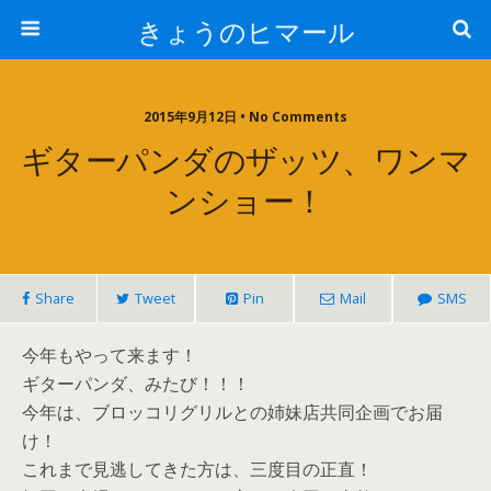
きょうのヒマール
2015年9月12日 • No Comments
ギターパンダのザッツ、ワンマ
ンショー！
Share
Tweet
Pin
Mail
SMS
今年もやって来ます！
ギターパンダ、みたび！！！
今年は、ブロッコリグリルとの姉妹店共同企画でお届
け！
これまで見逃してきた方は、三度目の正直！