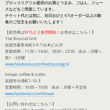
ブロッコリグリル提供のお酒とつまみ、ごはん、ジュー
スなどをご用意しています。
チケット代とは別に、当日おひとり1オーダー以上の飲
食のご注文をお願いいたします！
【前売券は
9/15より発売開始！
お求めはこちら！】
The Broccoli Grill
岩国市麻里布町3-9-7 白木ビル2F
営業時間：11:30～14:30、18:00～23:30 休み：日曜＋
第1・3月曜
www.facebook.com/thebroccoligrill
himaar coffee & crafts
岩国市今津町1-10-3
営業時間：10:00～19:00 休み：月曜＋不定休
www.facebook.com/himaar
【お問い合わせはこちら！】