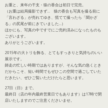
お重と、来年の干支・猿の香合は初日で完売。
（お重は結局撮影できず… 猿の香合も写真を撮る前に
「言わざる」が売れてゆき、慌てて撮ったら「聞かざ
る」の尻尾が前にきていました…）
ほかにも、写真の中ですでにご売約済みになったものも
ございます。
ありがとうございます。
2015年の大トリを飾る、とてもすっきりと気持ちのいい
展示です。
師走の忙しい時期ではありますが、そんな気の急くとき
だからこそ、短い時間でもぜひこの空間で過ごしていた
だきたい、ぜひご覧いただけたらと思います。
27日（日）まで。
最終日（店の年内最終営業日でもあります）は17時で閉
店いたしますのでご注意くださいませ。