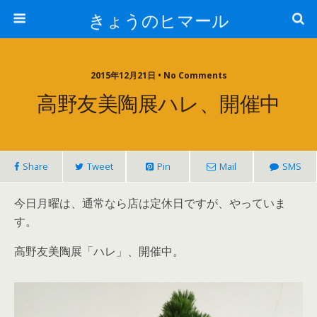
きょうのヒマール
2015年12月21日 • No Comments
高野友美陶展ハレ、開催中
Share
Tweet
Pin
Mail
SMS
今日月曜は、通常なら店は定休日ですが、やっていま
す。
高野友美陶展「ハレ」、開催中。