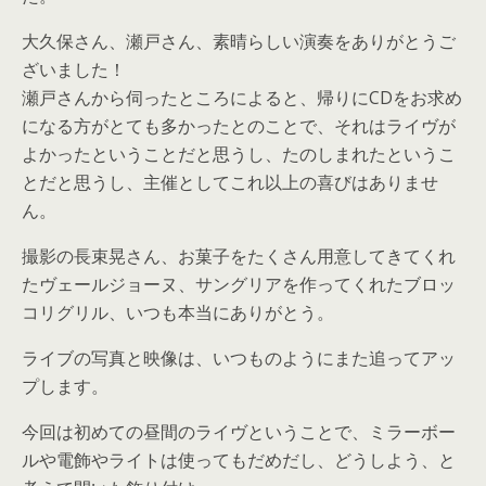
大久保さん、瀬戸さん、素晴らしい演奏をありがとうご
ざいました！
瀬戸さんから伺ったところによると、帰りにCDをお求め
になる方がとても多かったとのことで、それはライヴが
よかったということだと思うし、たのしまれたというこ
とだと思うし、主催としてこれ以上の喜びはありませ
ん。
撮影の長束晃さん、お菓子をたくさん用意してきてくれ
たヴェールジョーヌ、サングリアを作ってくれたブロッ
コリグリル、いつも本当にありがとう。
ライブの写真と映像は、いつものようにまた追ってアッ
プします。
今回は初めての昼間のライヴということで、ミラーボー
ルや電飾やライトは使ってもだめだし、どうしよう、と