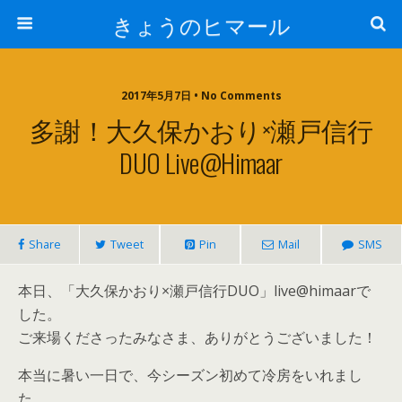
きょうのヒマール
2017年5月7日 • No Comments
多謝！大久保かおり×瀬戸信行
DUO Live@himaar
Share
Tweet
Pin
Mail
SMS
本日、「大久保かおり×瀬戸信行DUO」live@himaarで
した。
ご来場くださったみなさま、ありがとうございました！
本当に暑い一日で、今シーズン初めて冷房をいれまし
た。