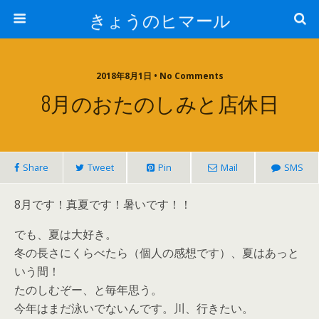
きょうのヒマール
2018年8月1日 • No Comments
8月のおたのしみと店休日
Share
Tweet
Pin
Mail
SMS
8月です！真夏です！暑いです！！
でも、夏は大好き。
冬の長さにくらべたら（個人の感想です）、夏はあっと
いう間！
たのしむぞー、と毎年思う。
今年はまだ泳いでないんです。川、行きたい。