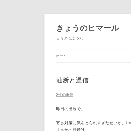
きょうのヒマール
日々のつぶつぶ
ホーム
油断と過信
2件の返信
昨日の出展で。
寒さ対策に気をとられすぎたせいか、U
まさかの日焼け……。