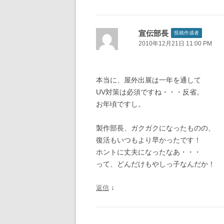
宣伝部長
投稿作成者
2010年12月21日 11:00 PM
本当に、屋外出展は一年を通して
UV対策は必須ですね・・・反省。
お年頃ですし。
製作部長、ガクガクになったものの、
復活もいつもより早かったです！
ホントに丈夫になったなあ・・・
って、どんだけもやしっ子なんだか！
↓
返信