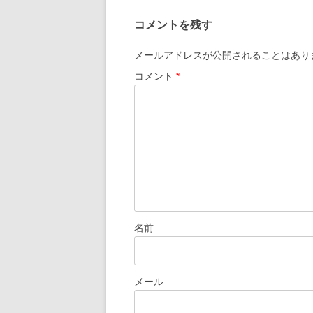
ナ
コメントを残す
ビ
ゲ
メールアドレスが公開されることはあり
ー
コメント
*
シ
ョ
ン
名前
メール