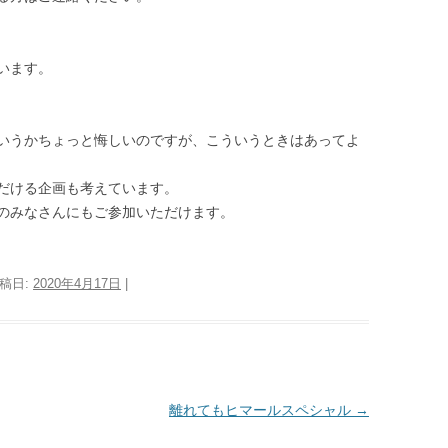
います。
いうかちょっと悔しいのですが、こういうときはあってよ
だける企画も考えています。
のみなさんにもご参加いただけます。
投稿日:
2020年4月17日
|
離れてもヒマールスペシャル
→