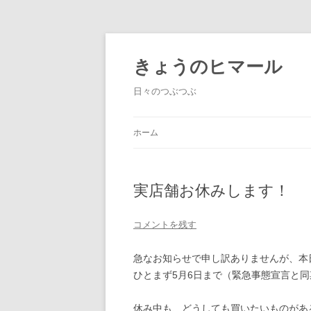
きょうのヒマール
日々のつぶつぶ
ホーム
実店舗お休みします！
コメントを残す
急なお知らせで申し訳ありませんが、本
ひとまず5月6日まで（緊急事態宣言と
休み中も、どうしても買いたいものがあ