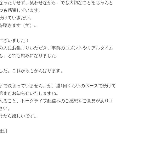
なったりせず、笑わせながら、でも大切なことをちゃんと
つも感謝しています。
続けていきたい。
を聴きます（笑）。
ございました！
の人にお集まりいただき、事前のコメントやリアルタイム
も、とても励みになりました。
した。これからもがんばります。
まで決まっていません。が、週1回くらいのペースで続けて
第またお知らせいたしますね。
れること、トークライブ配信へのご感想やご意見がありま
さい。
けたら嬉しいです。
0日
|