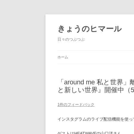
きょうのヒマール
日々のつぶつぶ
ホーム
「around me 私と
と新しい世界』開催中（5
1件のフィードバック
インスタグラムのライブ配信機能を使っ
ゲストはHEATWAVEの山口洋さん。