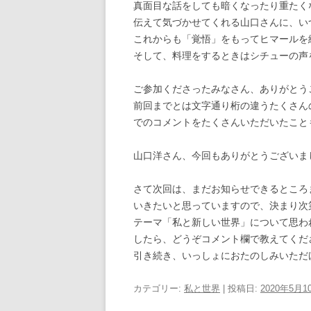
真面目な話をしても暗くなったり重たく
伝えて気づかせてくれる山口さんに、い
これからも「覚悟」をもってヒマールを
そして、料理をするときはシチューの声
ご参加くださったみなさん、ありがとう
前回までとは文字通り桁の違うたくさん
でのコメントをたくさんいただいたこと
山口洋さん、今回もありがとうございま
さて次回は、まだお知らせできるところ
いきたいと思っていますので、決まり次
テーマ「私と新しい世界」について思わ
したら、どうぞコメント欄で教えてくだ
引き続き、いっしょにおたのしみいただ
カテゴリー:
私と世界
| 投稿日:
2020年5月1