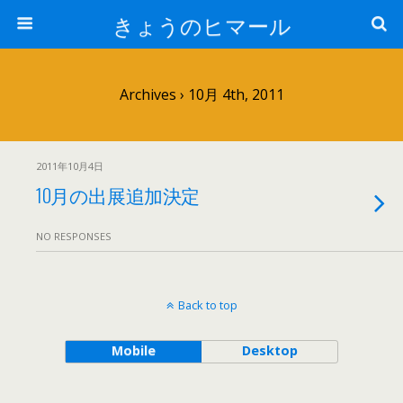
きょうのヒマール
Archives › 10月 4th, 2011
2011年10月4日
10月の出展追加決定
NO RESPONSES
Back to top
Mobile
Desktop