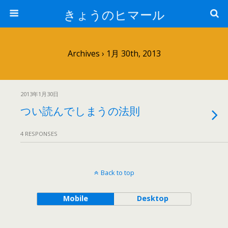
きょうのヒマール
Archives › 1月 30th, 2013
2013年1月30日
つい読んでしまうの法則
4 RESPONSES
Back to top
Mobile
Desktop