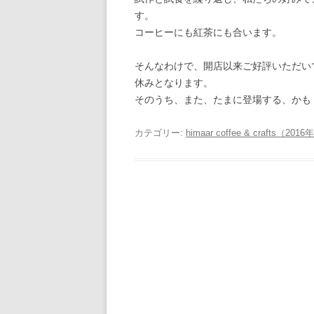
す。
コーヒーにも紅茶にも合います。
そんなわけで、開店以来ご好評いただい
休みとなります。
そのうち、また、たまに登場する、かも
カテゴリー:
himaar coffee & crafts（2