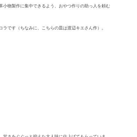
革小物製作に集中できるよう、おやつ作りの助っ人を頼む
コラです（ちなみに、こちらの皿は渡辺キエさん作）。
、甘さをぐぐっと抑えた大人味に仕上げてもらっていま