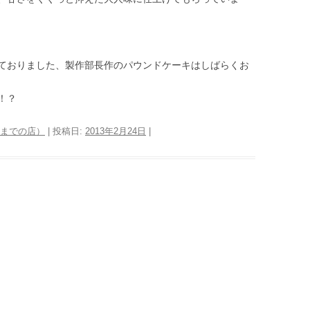
ておりました、製作部長作のパウンドケーキはしばらくお
！？
016年までの店）
| 投稿日:
2013年2月24日
|