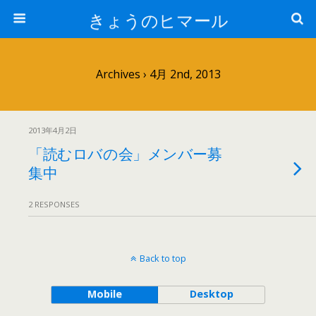
きょうのヒマール
Archives › 4月 2nd, 2013
2013年4月2日
「読むロバの会」メンバー募
集中
2 RESPONSES
Back to top
Mobile
Desktop